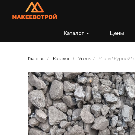
Каталог
Цены
Главная
Каталог
Уголь
Уголь "Курной"
/
/
/