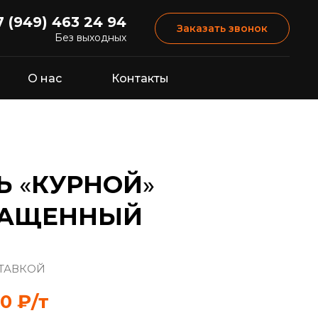
7 (949) 463 24 94
Заказать звонок
Без выходных
О нас
Контакты
ЛЬ
«
КУРНОЙ
»
ГАЩЕННЫЙ
СТАВКОЙ
00 ₽/т