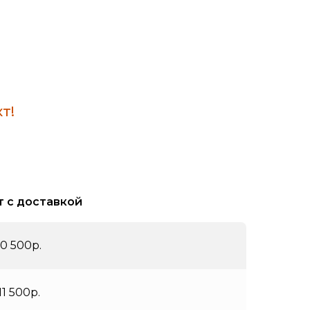
т!
 т с доставкой
10 500р.
11 500р.