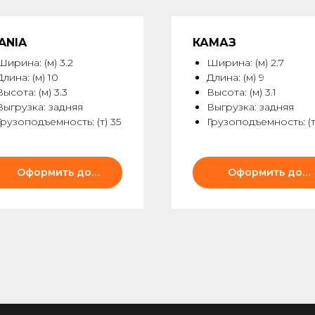
ANIA
КАМАЗ
Ширина: (м) 3.2
Ширина: (м) 2.7
Длина: (м) 10
Длина: (м) 9
Высота: (м) 3.3
Высота: (м) 3.1
Выгрузка: задняя
Выгрузка: задняя
Грузоподъемность: (т) 35
Грузоподъемность: (т)
Оформить доставку
Оформить доставку