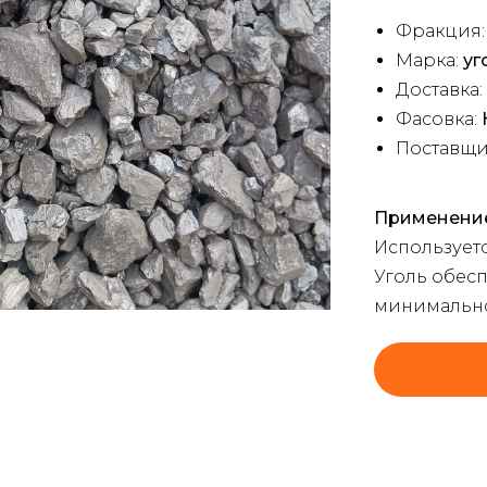
Фракция
Марка:
уг
Доставка:
Фасовка:
Поставщи
Применени
Использует
Уголь обес
минимально