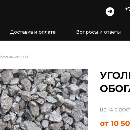
+
Доставка и оплата
Вопросы и ответы
 обогащенный
УГО
ОБО
ЦЕНА С ДО
от 10 5