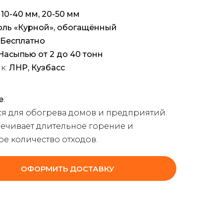
:
10-40 мм, 20-50 мм
оль «Курной», обогащённый
Бесплатно
Насыпью от 2 до 40 тонн
к:
ЛНР, Кузбасс
е
:
ся для обогрева домов и предприятий.
печивает длительное горение и
е количество отходов.
ОФОРМИТЬ ДОСТАВКУ