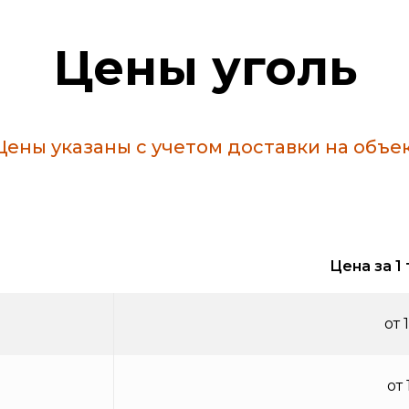
Цены уголь
 Цены указаны с учетом доставки на объек
Цена за 1
от 
от 