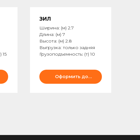
ЗИЛ
Ширина: (м) 2.7
Длина: (м) 7
Высота: (м) 2.8
Выгрузка: только задняя
 15
Грузоподъемность: (т) 10
Оформить доставку