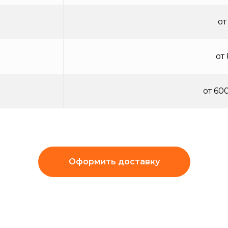
от
от
от 60
Оформить доставку