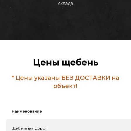
склада
Цены щебень
* Цены указаны БЕЗ ДОСТАВКИ на
объект!
Наименование
Щебень для дорог