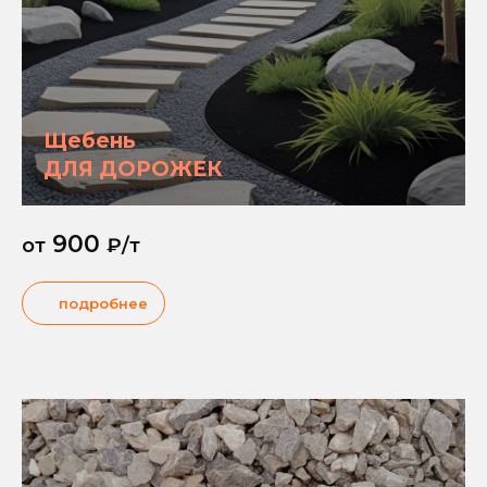
Щебень
ДЛЯ ДОРОЖЕК
900
от
₽/т
подробнее