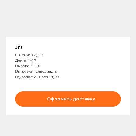
ЗИЛ
Ширина: (м) 2.7
Длина: (м) 7
Высота: (м) 2.8
Выгрузка: только задняя
Грузоподъемность: (т) 10
Оформить доставку