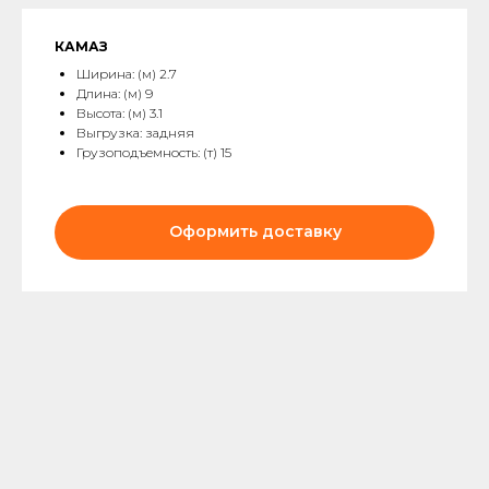
КАМАЗ
Ширина: (м) 2.7
Длина: (м) 9
Высота: (м) 3.1
Выгрузка: задняя
Грузоподъемность: (т) 15
Оформить доставку