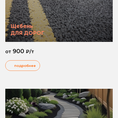
Щебень
ДЛЯ ДОРОГ
900
от
₽/т
подробнее