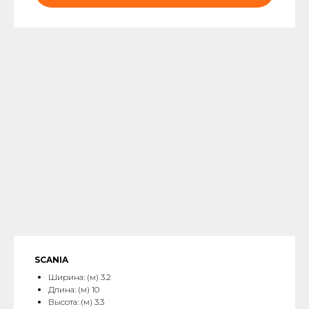
SCANIA
Ширина: (м) 3.2
Длина: (м) 10
Высота: (м) 3.3