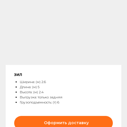
ЗИЛ
Ширина: (м) 2.6
Длина: (м) 5
Высота: (м) 2.4
Выгрузка: только задняя
Грузоподъемность: (т) 6
Оформить доставку