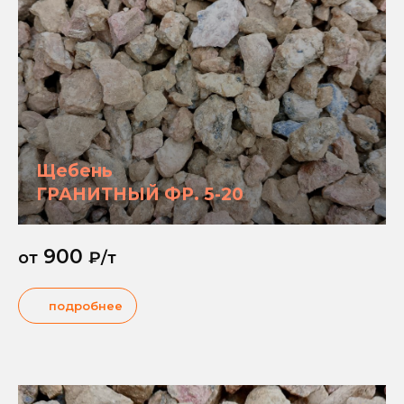
Щебень
ГРАНИТНЫЙ ФР. 5-20
900
от
₽/т
подробнее