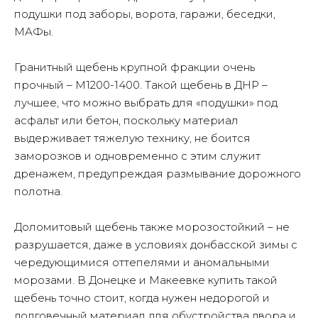
подушки под заборы, ворота, гаражи, беседки,
МАФы.
Гранитный щебень крупной фракции очень
прочный – М1200-1400. Такой щебень в ДНР –
лучшее, что можно выбрать для «подушки» под
асфальт или бетон, поскольку материал
выдерживает тяжелую технику, не боится
заморозков и одновременно с этим служит
дренажем, предупреждая размывание дорожного
полотна.
Доломитовый щебень также морозостойкий – не
разрушается, даже в условиях донбасской зимы с
чередующимися оттепелями и аномальными
морозами. В Донецке и Макеевке купить такой
щебень точно стоит, когда нужен недорогой и
долговечный материал для обустройства двора и