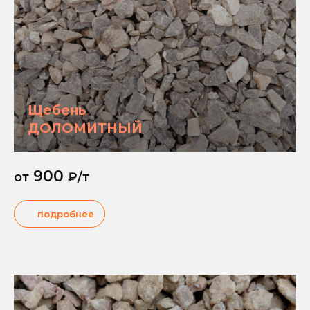
Щебень
ДОЛОМИТНЫЙ
900
от
₽/т
подробнее